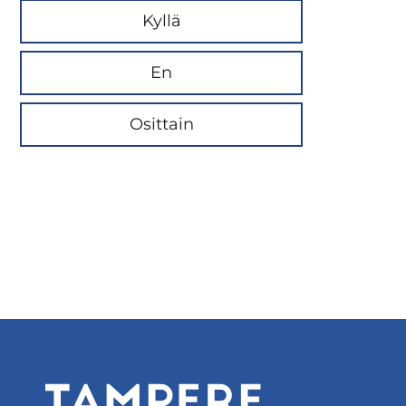
Kyllä
En
Osittain