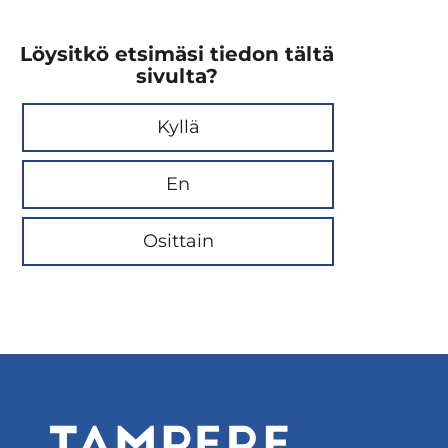
Löysitkö etsimäsi tiedon tältä
sivulta?
Kyllä
En
Osittain