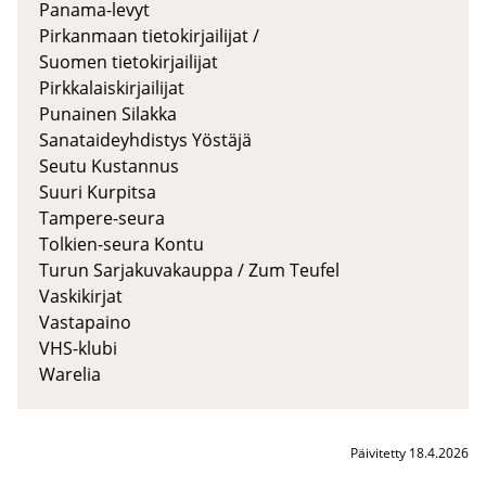
Panama-levyt
Pirkanmaan tietokirjailijat /
Suomen tietokirjailijat
Pirkkalaiskirjailijat
Punainen Silakka
Sanataideyhdistys Yöstäjä
Seutu Kustannus
Suuri Kurpitsa
Tampere-seura
Tolkien-seura Kontu
Turun Sarjakuvakauppa / Zum Teufel
Vaskikirjat
Vastapaino
VHS-klubi
Warelia
Päivitetty 18.4.2026