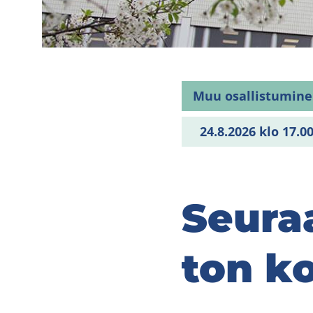
Muu osallistumin
24.8.2026 klo 17.0
Seu­ra
ton ko