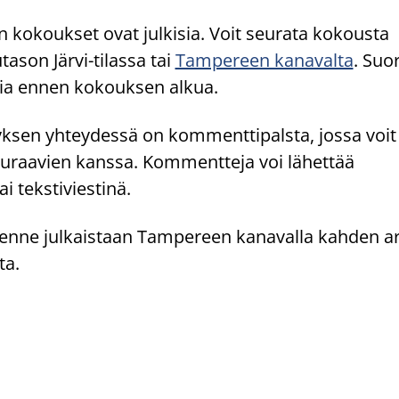
 kokoukset ovat julkisia. Voit seurata kokousta
ason Järvi-tilassa tai
Tampereen kanavalta
. Suo
ia ennen kokouksen alkua.
ksen yhteydessä on kommenttipalsta, jossa voit 
uraavien kanssa. Kommentteja voi lähettää
i tekstiviestinä.
enne julkaistaan Tampereen kanavalla kahden a
ta.