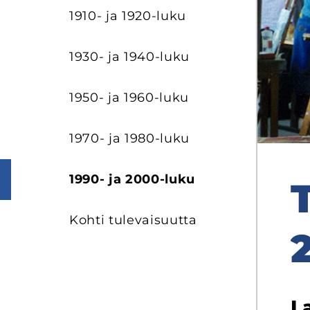
1910- ja 1920-luku
1930- ja 1940-luku
1950- ja 1960-luku
1970- ja 1980-luku
1990- ja 2000-luku
Kohti tu­le­vai­suut­ta
La