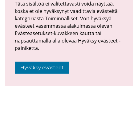
Tätä sisältöä ei valitettavasti voida näyttää,
koska et ole hyväksynyt vaadittavia evästeitä
kategoriasta Toiminnalliset. Voit hyväksyä
evästeet vasemmassa alakulmassa olevan
Evästeasetukset-kuvakkeen kautta tai
napsauttamalla alla olevaa Hyväksy evästeet -
painiketta.
Hyväksy evästeet