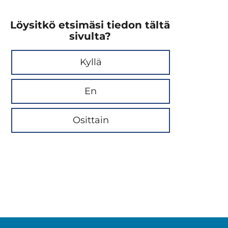
Löysitkö etsimäsi tiedon tältä
sivulta?
Kyllä
En
Osittain