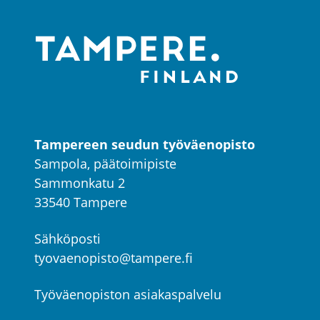
Tampereen seudun työväenopisto
Sampola, päätoimipiste
Sammonkatu 2
33540 Tampere
Sähköposti
tyovaenopisto@tampere.fi
Työväenopiston asiakaspalvelu