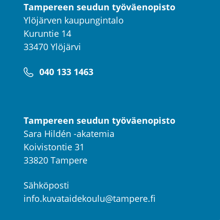
Tampereen seudun työväenopisto
Ylöjärven kaupungintalo
Kuruntie 14
33470 Ylöjärvi
040 133 1463
Tampereen seudun työväenopisto
Sara Hildén -akatemia
Koivistontie 31
33820 Tampere
Sähköposti
info.kuvataidekoulu@tampere.fi