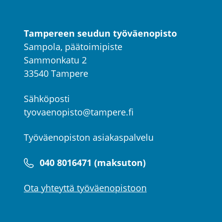
Tampereen seudun työväenopisto
Sampola, päätoimipiste
Sammonkatu 2
33540 Tampere
Sähköposti
tyovaenopisto@tampere.fi
Työväenopiston asiakaspalvelu
040 8016471 (maksuton)
Ota yhteyttä työväenopistoon