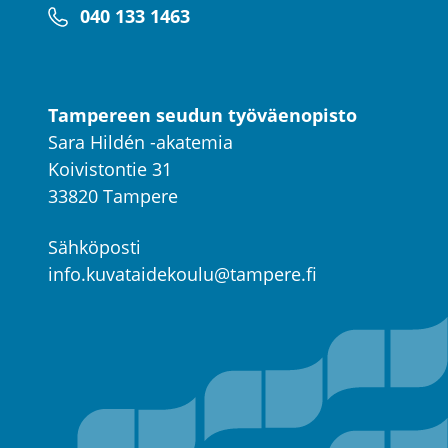
040 133 1463
Tampereen seudun työväenopisto
Sara Hildén -akatemia
Koivistontie 31
33820 Tampere
Sähköposti
info.kuvataidekoulu@tampere.fi