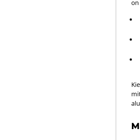
on 
Kie
mi­
alu
Mi