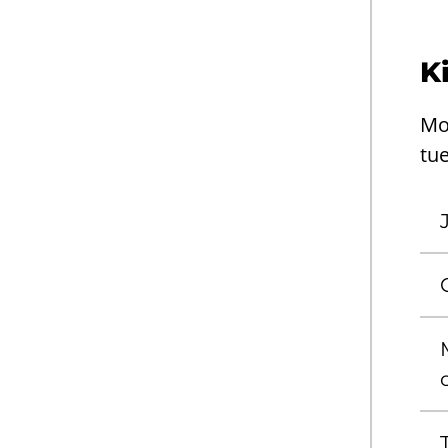
Ki
Mo
tue
o