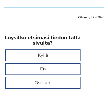
Päivitetty 29.4.2026
Löysitkö etsimäsi tiedon tältä
sivulta?
Kyllä
En
Osittain