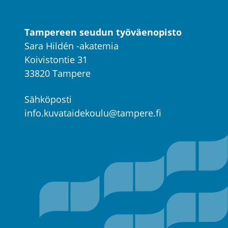
Tampereen seudun työväenopisto
Sara Hildén -akatemia
Koivistontie 31
33820 Tampere
Sähköposti
info.kuvataidekoulu@tampere.fi