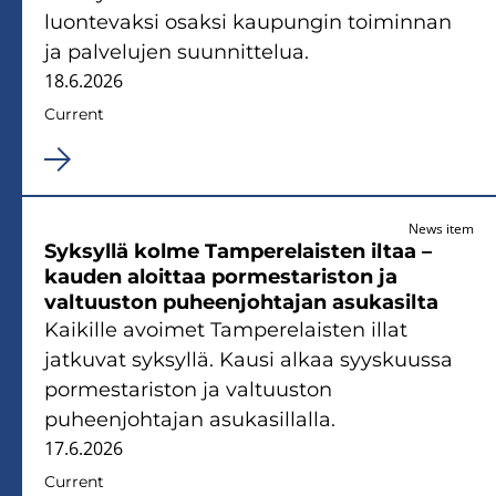
luontevaksi osaksi kaupungin toiminnan
ja palvelujen suunnittelua.
18.6.2026
Current
News item
Syksyllä kolme Tamperelaisten iltaa –
kauden aloittaa pormestariston ja
valtuuston puheenjohtajan asukasilta
Kaikille avoimet Tamperelaisten illat
jatkuvat syksyllä. Kausi alkaa syyskuussa
pormestariston ja valtuuston
puheenjohtajan asukasillalla.
17.6.2026
Current