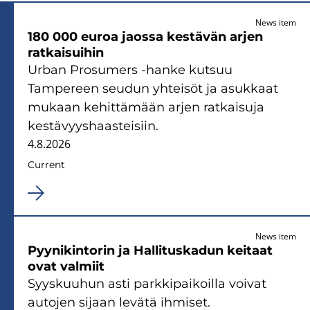
News item
180 000 euroa jaossa kestävän arjen
ratkaisuihin
Urban Prosumers -hanke kutsuu
Tampereen seudun yhteisöt ja asukkaat
mukaan kehittämään arjen ratkaisuja
kestävyyshaasteisiin.
4.8.2026
Current
News item
Pyynikintorin ja Hallituskadun keitaat
ovat valmiit
Syyskuuhun asti parkkipaikoilla voivat
autojen sijaan levätä ihmiset.