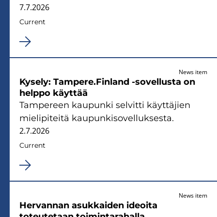
7.7.2026
Current
News item
Kysely: Tampere.Finland -sovellusta on
helppo käyttää
Tampereen kaupunki selvitti käyttäjien
mielipiteitä kaupunkisovelluksesta.
2.7.2026
Current
News item
Hervannan asukkaiden ideoita
toteutetaan toimintarahalla