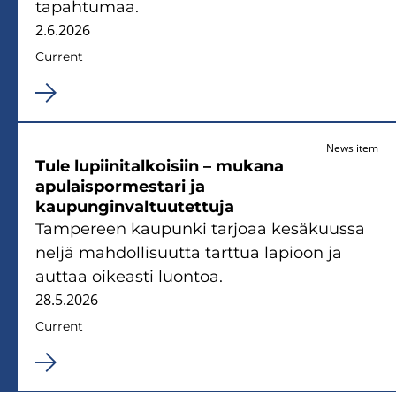
tapahtumaa.
2.6.2026
Current
News item
Tule lupiinitalkoisiin – mukana
apulaispormestari ja
kaupunginvaltuutettuja
Tampereen kaupunki tarjoaa kesäkuussa
neljä mahdollisuutta tarttua lapioon ja
auttaa oikeasti luontoa.
28.5.2026
Current