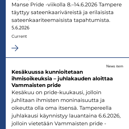
Manse Pride -viikolla 8.–14.6.2026 Tampere
täyttyy sateenkaariväreistä ja erilaisista
sateenkaariteemaisista tapahtumista.
5.6.2026
Current
News item
Kesäkuussa kunnioitetaan
ihmisoikeuksia – juhlakauden aloittaa
Vammaisten pride
Kesäkuu on pride-kuukausi, jolloin
juhlitaan ihmisten moninaisuutta ja
oikeutta olla oma itsensä. Tampereella
juhlakausi käynnistyy lauantaina 6.6.2026,
jolloin vietetään Vammaisten pride -