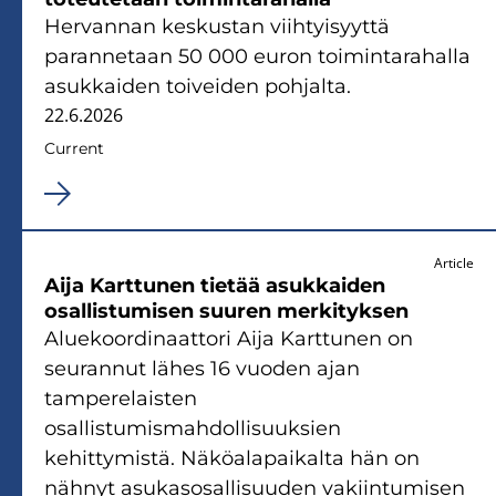
Hervannan keskustan viihtyisyyttä
parannetaan 50 000 euron toimintarahalla
asukkaiden toiveiden pohjalta.
22.6.2026
Current
Article
Aija Karttunen tietää asukkaiden
osallistumisen suuren merkityksen
Aluekoordinaattori Aija Karttunen on
seurannut lähes 16 vuoden ajan
tamperelaisten
osallistumismahdollisuuksien
kehittymistä. Näköalapaikalta hän on
nähnyt asukasosallisuuden vakiintumisen