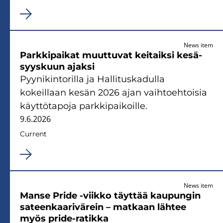
News item
Parkkipaikat muuttuvat keitaiksi kesä-
syyskuun ajaksi
Pyynikintorilla ja Hallituskadulla
kokeillaan kesän 2026 ajan vaihtoehtoisia
käyttötapoja parkkipaikoille.
9.6.2026
Current
News item
Manse Pride -viikko täyttää kaupungin
sateenkaarivärein – matkaan lähtee
myös pride-ratikka