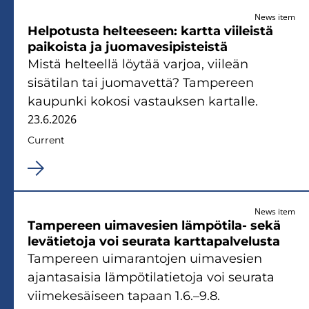
News item
Helpotusta helteeseen: kartta viileistä
paikoista ja juomavesipisteistä
Mistä helteellä löytää varjoa, viileän
sisätilan tai juomavettä? Tampereen
kaupunki kokosi vastauksen kartalle.
23.6.2026
Current
News item
Tampereen uimavesien lämpötila- sekä
levätietoja voi seurata karttapalvelusta
Tampereen uimarantojen uimavesien
ajantasaisia lämpötilatietoja voi seurata
viimekesäiseen tapaan 1.6.–9.8.