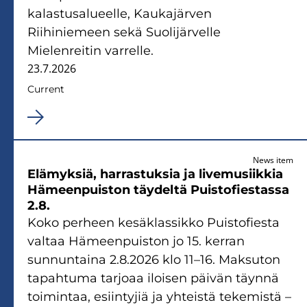
kalastusalueelle, Kaukajärven
Riihiniemeen sekä Suolijärvelle
Mielenreitin varrelle.
23.7.2026
Current
News item
Elämyksiä, harrastuksia ja live‌musiikkia
Hämeenpuiston ‌täydeltä Puistofiestassa
2.8.
Koko perheen kesäklassikko Puistofiesta
valtaa Hämeenpuiston jo 15. kerran
sunnuntaina 2.8.2026 klo 11–16. Maksuton
tapahtuma tarjoaa iloisen päivän täynnä
toimintaa, esiintyjiä ja yhteistä tekemistä –