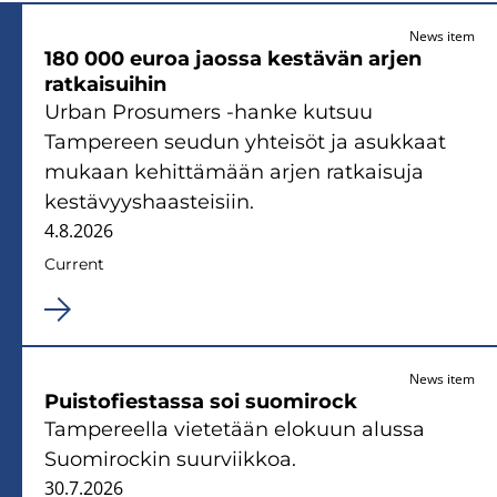
News item
180 000 euroa jaossa kestävän arjen
ratkaisuihin
Urban Prosumers -hanke kutsuu
Tampereen seudun yhteisöt ja asukkaat
mukaan kehittämään arjen ratkaisuja
kestävyyshaasteisiin.
4.8.2026
Current
News item
Puistofiestassa soi suomirock
Tampereella vietetään elokuun alussa
Suomirockin suurviikkoa.
30.7.2026