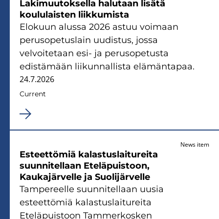
Lakimuutoksella halutaan lisätä
koululaisten liikkumista
Elokuun alussa 2026 astuu voimaan
perusopetuslain uudistus, jossa
velvoitetaan esi- ja perusopetusta
edistämään liikunnallista elämäntapaa.
24.7.2026
Current
News item
Esteettömiä kalastuslaitureita
suunnitellaan Eteläpuistoon,
Kaukajärvelle ja Suolijärvelle
Tampereelle suunnitellaan uusia
esteettömiä kalastuslaitureita
Eteläpuistoon Tammerkosken