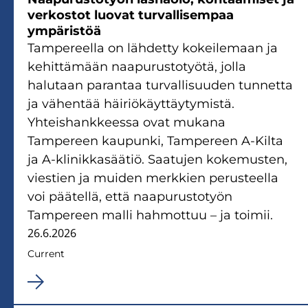
verkostot luovat turvallisempaa
ympäristöä
Tampereella on lähdetty kokeilemaan ja
kehittämään naapurustotyötä, jolla
halutaan parantaa turvallisuuden tunnetta
ja vähentää häiriökäyttäytymistä.
Yhteishankkeessa ovat mukana
Tampereen kaupunki, Tampereen A-Kilta
ja A-klinikkasäätiö. Saatujen kokemusten,
viestien ja muiden merkkien perusteella
voi päätellä, että naapurustotyön
Tampereen malli hahmottuu – ja toimii.
26.6.2026
Current