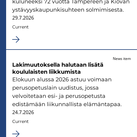
kuluneeksi 72 vuotta Tampereen ja Kiovan
ystävyyskaupunkisuhteen solmimisesta.
29.7.2026
Current
News item
Lakimuutoksella halutaan lisätä
koululaisten liikkumista
Elokuun alussa 2026 astuu voimaan
perusopetuslain uudistus, jossa
velvoitetaan esi- ja perusopetusta
edistämään liikunnallista elämäntapaa.
24.7.2026
Current