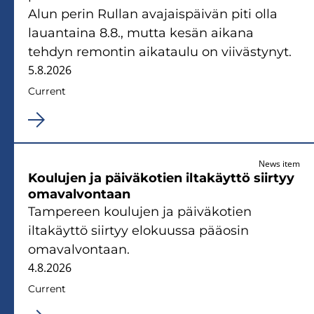
Alun perin Rullan avajaispäivän piti olla
lauantaina 8.8., mutta kesän aikana
tehdyn remontin aikataulu on viivästynyt.
5.8.2026
Current
News item
Koulujen ja päiväkotien iltakäyttö siirtyy
omavalvontaan
Tampereen koulujen ja päiväkotien
iltakäyttö siirtyy elokuussa pääosin
omavalvontaan.
4.8.2026
Current