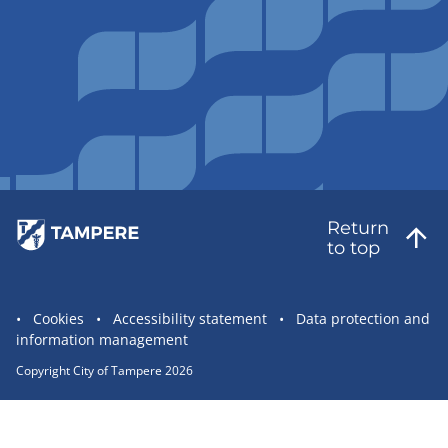
Return
to top
Site
Cookies
Accessibility statement
Data protection and
information management
statement
links
Copyright City of Tampere 2026