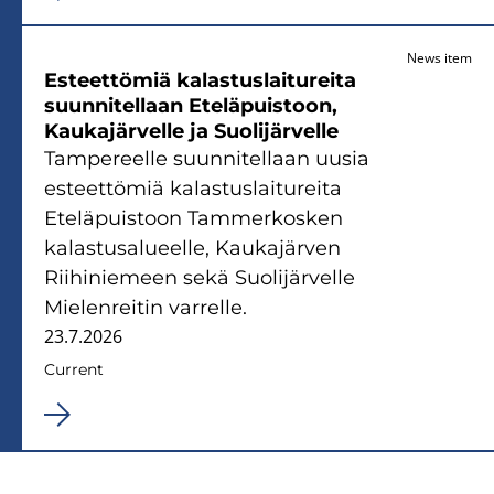
News item
Esteettömiä kalastuslaitureita
suunnitellaan Eteläpuistoon,
Kaukajärvelle ja Suolijärvelle
Tampereelle suunnitellaan uusia
esteettömiä kalastuslaitureita
Eteläpuistoon Tammerkosken
kalastusalueelle, Kaukajärven
Riihiniemeen sekä Suolijärvelle
Mielenreitin varrelle.
23.7.2026
Current