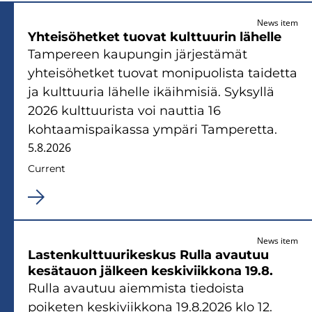
News item
Yhteisöhetket tuovat kulttuurin lähelle
Tampereen kaupungin järjestämät
yhteisöhetket tuovat monipuolista taidetta
ja kulttuuria lähelle ikäihmisiä. Syksyllä
2026 kulttuurista voi nauttia 16
kohtaamispaikassa ympäri Tamperetta.
5.8.2026
Current
News item
Lastenkulttuurikeskus Rulla avautuu
kesätauon jälkeen keskiviikkona 19.8.
Rulla avautuu aiemmista tiedoista
poiketen keskiviikkona 19.8.2026 klo 12.