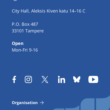
number
City Hall, Aleksis Kiven katu 14–16 C
P.O. Box 487
33101 Tampere
Open
Mon-Fri 9-16
Organisation