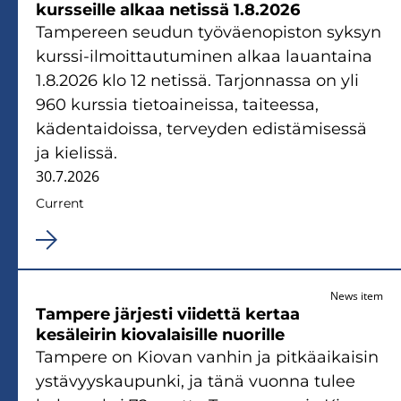
kursseille alkaa netissä 1.8.2026
Tampereen seudun työväenopiston syksyn
kurssi-ilmoittautuminen alkaa lauantaina
1.8.2026 klo 12 netissä. Tarjonnassa on yli
960 kurssia tietoaineissa, taiteessa,
kädentaidoissa, terveyden edistämisessä
ja kielissä.
30.7.2026
Current
News item
Tampere järjesti viidettä kertaa
kesäleirin kiovalaisille nuorille
Tampere on Kiovan vanhin ja pitkäaikaisin
ystävyyskaupunki, ja tänä vuonna tulee