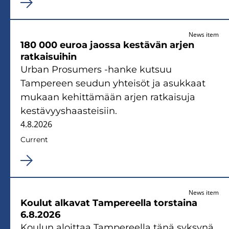
News item
180 000 euroa jaossa kestävän arjen
ratkaisuihin
Urban Prosumers -hanke kutsuu
Tampereen seudun yhteisöt ja asukkaat
mukaan kehittämään arjen ratkaisuja
kestävyyshaasteisiin.
4.8.2026
Current
News item
Koulut alkavat Tampereella torstaina
6.8.2026
Koulun aloittaa Tampereella tänä syksynä