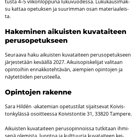
tus­ta 4–5 vii­kon­lop­pu­na lu­ku­vuo­des­sa. Lu­ku­kausi­mak­
su kat­taa ope­tuk­sen ja suu­rim­man osan ma­te­ri­aa­leis­
ta.
Ha­ke­mi­nen ai­kuis­ten ku­va­tai­teen
pe­rus­o­pe­tuk­seen
Seu­raa­va haku ai­kuis­ten ku­va­tai­teen pe­rus­o­pe­tuk­seen
jär­jes­te­tään ke­vääl­lä 2027. Ai­kuis­opis­ke­li­jat va­li­taan
opin­toi­hin en­nak­ko­teh­tä­vän, ai­em­pien opin­to­jen ja
näy­te­töi­den pe­rus­teel­la.
Opin­to­jen ra­ken­ne
Sara Hildén -​akatemian ope­tus­ti­lat si­jait­se­vat Koi­vis­
ton­ky­läs­sä osoit­tees­sa Koi­vis­ton­tie 31, 33820 Tam­pe­re.
Ai­kuis­ten ku­va­tai­teen pe­rus­o­pin­nois­sa tut­ki­taan ih­mi­
se­nä ole­mis­ta, luon­toa ja kult­tuu­ria ku­va­tai­teen kei­