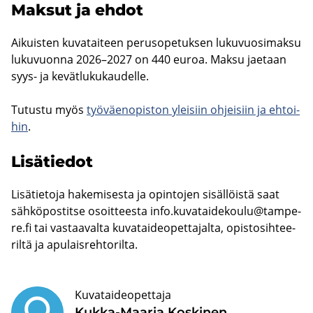
Mak­sut ja ehdot
Ai­kuis­ten ku­va­tai­teen pe­rus­o­pe­tuk­sen lu­ku­vuo­si­mak­su
lu­ku­vuon­na 2026–2027 on 440 euroa. Maksu jae­taan
syys- ja ke­vät­lu­ku­kau­del­le.
Tu­tus­tu myös
työ­väen­opis­ton ylei­siin oh­jei­siin ja eh­toi­
hin
.
Li­sä­tie­dot
Li­sä­tie­to­ja ha­ke­mi­ses­ta ja opin­to­jen si­säl­löis­tä saat
säh­kö­pos­tit­se osoit­tees­ta
info.ku­va­tai­de­kou­lu@tam­pe­
re.fi
tai vas­taa­val­ta ku­va­tai­deo­pet­ta­jal­ta, opis­to­sih­tee­
ril­tä ja apu­lais­reh­to­ril­ta.
Kuvataideopettaja
Kukka-​Maaria Kos­ki­nen