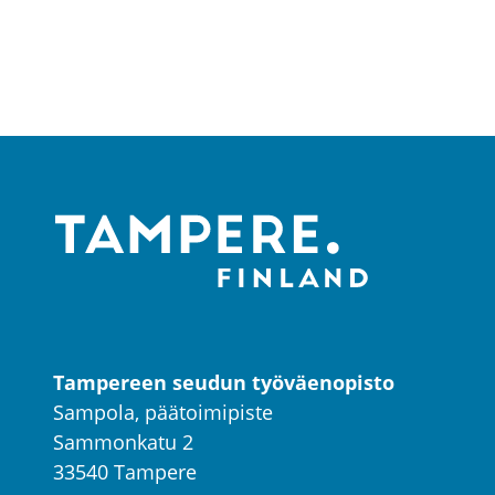
Tampereen seudun työväenopisto
Sampola, päätoimipiste
Sammonkatu 2
33540 Tampere