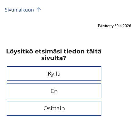
Sivun al­kuun
Päivitetty 30.4.2026
Löysitkö etsimäsi tiedon tältä
sivulta?
Kyllä
En
Osittain