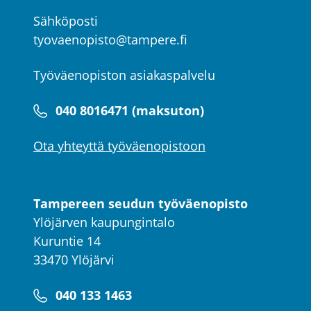
Sähköposti
tyovaenopisto@tampere.fi
Työväenopiston asiakaspalvelu
040 8016471 (maksuton)
Ota yhteyttä työväenopistoon
Tampereen seudun työväenopisto
Ylöjärven kaupungintalo
Kuruntie 14
33470 Ylöjärvi
040 133 1463