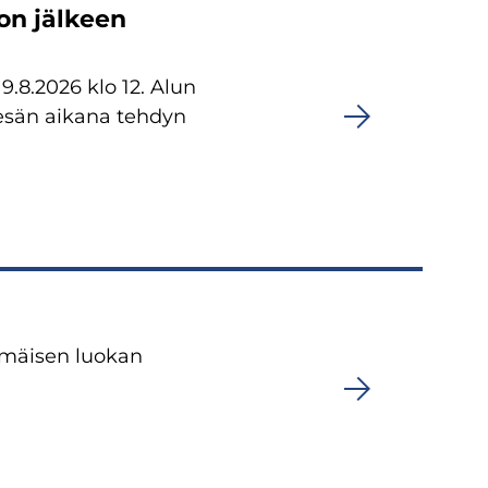
on jälkeen
.8.2026 klo 12. Alun
 kesän aikana tehdyn
mmäisen luokan