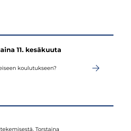
taina 11. kesäkuuta
keiseen koulutukseen?
 tekemisestä. Torstaina