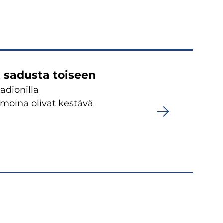
 sadusta toiseen
adionilla
moina olivat kestävä