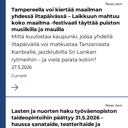
News item
Tampereella voi kiertää maailman
yhdessä iltapäivässä – Laikkuun mahtuu
koko maailma -festivaali täyttää puiston
musiikilla ja mauilla
Miltä kuulostaa kaupunki, jossa yhdellä
iltapäivällä voi matkustaa Tanzaniasta
Karibialle, jazzklubilta Sri Lankan
rytmeihin – ja vielä palata kotiin?
27.5.2026
Current
News item
Lasten ja nuorten haku työväenopiston
taideopintoihin päättyy 31.5.2026 –
haussa sanataide, teatteritaide ja