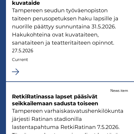
kuvataide
Tampereen seudun työväenopiston
taiteen perusopetuksen haku lapsille ja
nuorille päättyy sunnuntaina 31.5.2026.
Hakukohteina ovat kuvataiteen,
sanataiteen ja teatteritaiteen opinnot.
27.5.2026
Current
News item
RetkiRatinassa lapset pääsivät
seikkailemaan sadusta toiseen
Tampereen varhaiskasvatushenkilökunta
järjesti Ratinan stadionilla
lastentapahtuma RetkiRatinan 7.5.2026.