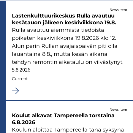
News item
Lastenkulttuurikeskus Rulla avautuu
kesätauon jälkeen keskiviikkona 19.8.
Rulla avautuu aiemmista tiedoista
poiketen keskiviikkona 19.8.2026 klo 12.
Alun perin Rullan avajaispäivän piti olla
lauantaina 8.8., mutta kesän aikana
tehdyn remontin aikataulu on viivästynyt.
5.8.2026
Current
News item
Koulut alkavat Tampereella torstaina
6.8.2026
Koulun aloittaa Tampereella tänä syksynä