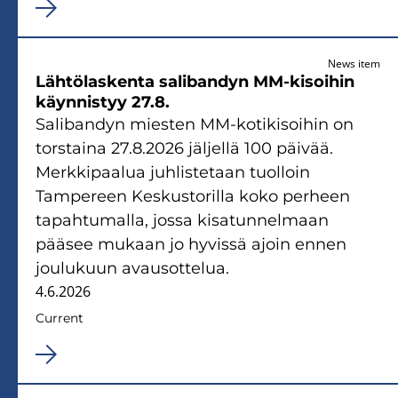
News item
Lähtölaskenta salibandyn MM-kisoihin
käynnistyy 27.8.
Salibandyn miesten MM-kotikisoihin on
torstaina 27.8.2026 jäljellä 100 päivää.
Merkkipaalua juhlistetaan tuolloin
Tampereen Keskustorilla koko perheen
tapahtumalla, jossa kisatunnelmaan
pääsee mukaan jo hyvissä ajoin ennen
joulukuun avausottelua.
4.6.2026
Current