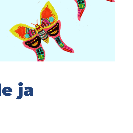
le ja