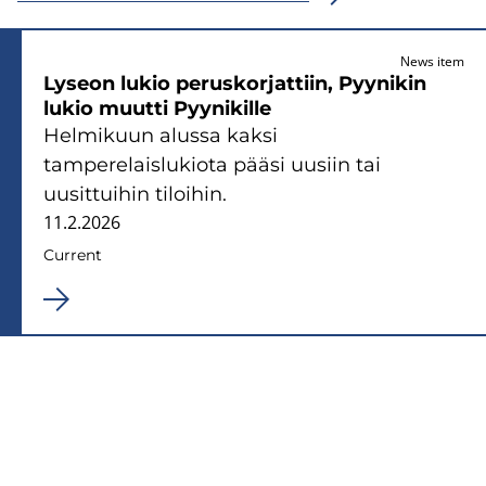
News item
Lyseon lukio peruskorjattiin, Pyynikin
lukio muutti Pyynikille
Helmikuun alussa kaksi
tamperelaislukiota pääsi uusiin tai
uusittuihin tiloihin.
11.2.2026
Current