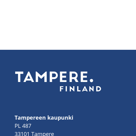
Tampereen kaupunki
PL 487
33101 Tampere