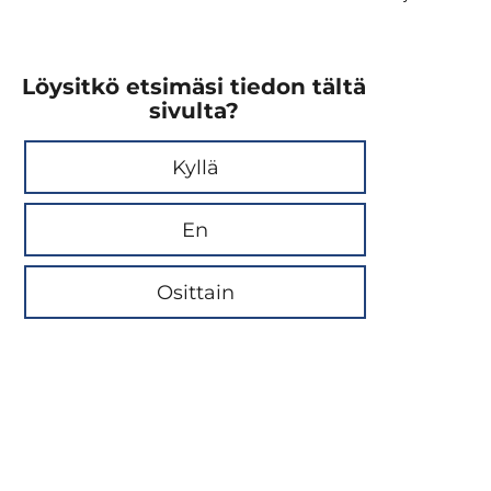
Löysitkö etsimäsi tiedon tältä
sivulta?
Kyllä
En
Osittain