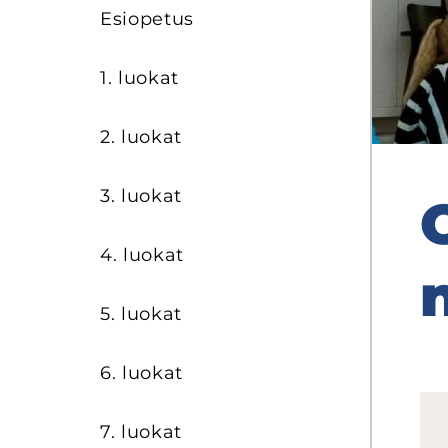
Esio­pe­tus
1. luo­kat
2. luo­kat
3. luo­kat
O
4. luo­kat
5. luo­kat
6. luo­kat
7. luo­kat