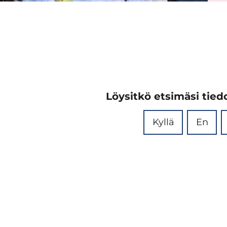
Löysitkö etsimäsi tiedo
Kyllä
En