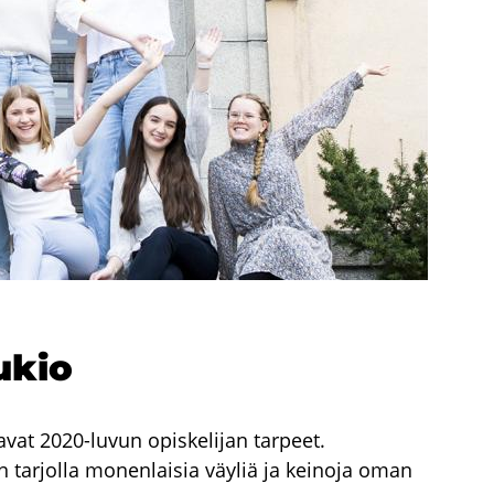
ukio
at 2020-luvun opiskelijan tarpeet.
 on tarjolla monenlaisia väyliä ja keinoja oman