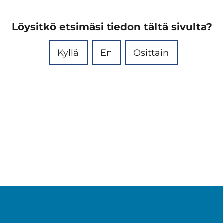
Löysitkö etsimäsi tiedon tältä sivulta?
Kyllä
En
Osittain