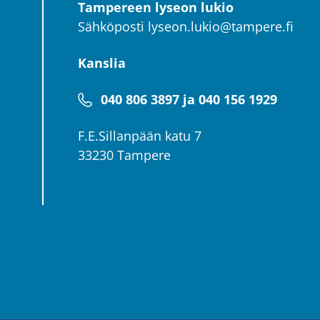
Tampereen lyseon lukio
Sähköposti
lyseon.lukio@tampere.fi
Kanslia
040 806 3897 ja 040 156 1929
F.E.Sillanpään katu 7
33230 Tampere