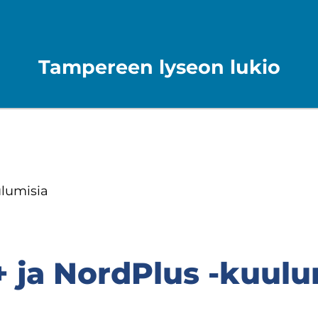
Tampereen lyseon lukio
ulumisia
 ja NordPlus -​kuulu