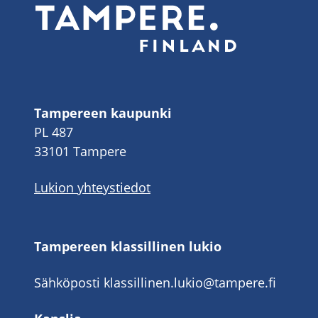
Tampereen kaupunki
PL 487
33101 Tampere
Lukion yhteystiedot
Tampereen klassillinen lukio
Sähköposti
klassillinen.lukio@tampere.fi