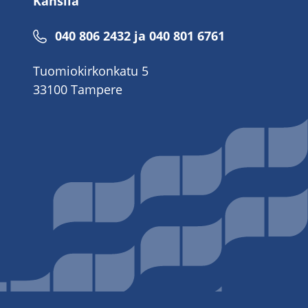
Kanslia
040 806 2432 ja 040 801 6761
Tuomiokirkonkatu 5
33100 Tampere