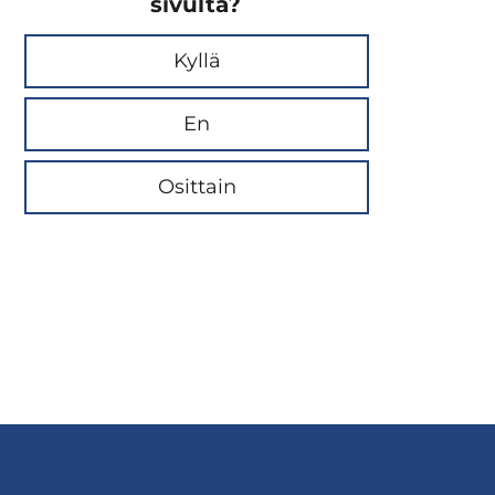
sivulta?
Kyllä
En
Osittain