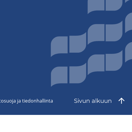
Sivun al­kuun
to­suo­ja ja tie­don­hal­lin­ta