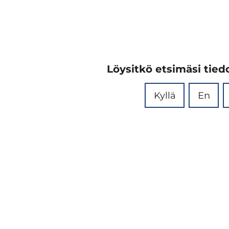
Löysitkö etsimäsi tiedo
Kyllä
En