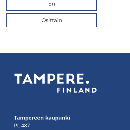
En
Osittain
Tampereen kaupunki
PL 487