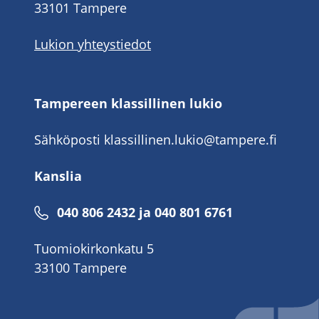
33101 Tampere
Lukion yhteystiedot
Tampereen klassillinen lukio
Sähköposti
klassillinen.lukio@tampere.fi
Kanslia
040 806 2432 ja 040 801 6761
Tuomiokirkonkatu 5
33100 Tampere