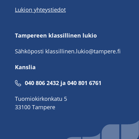
Lukion yhteystiedot
Tampereen klassillinen lukio
Sähköposti
klassillinen.lukio@tampere.fi
Kanslia
040 806 2432 ja 040 801 6761
Tuomiokirkonkatu 5
33100 Tampere