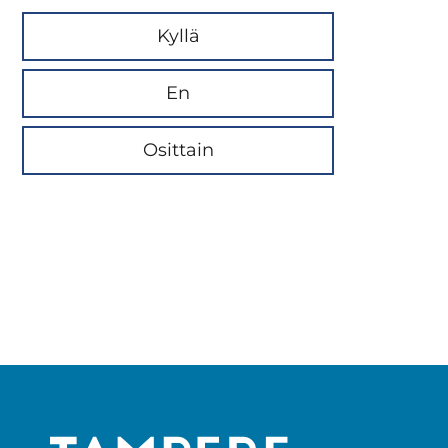
Kyllä
En
Osittain