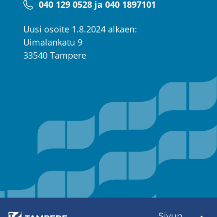
040 129 0528 ja 040 1897101
Uusi osoite 1.8.2024 alkaen:
Uimalankatu 9
33540 Tampere
Sivun