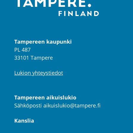
Tampereen kaupunki
PL 487
33101 Tampere
Lukion yhteystiedot
Tampereen aikuislukio
Sähköposti
aikuislukio@tampere.fi
Kanslia