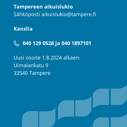
Tampereen aikuislukio
Sähköposti
aikuislukio@tampere.fi
Kanslia
040 129 0528 ja 040 1897101
Uusi osoite 1.8.2024 alkaen:
Uimalankatu 9
33540 Tampere