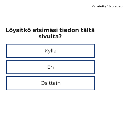
Päivitetty 16.6.2026
Löysitkö etsimäsi tiedon tältä
sivulta?
Kyllä
En
Osittain