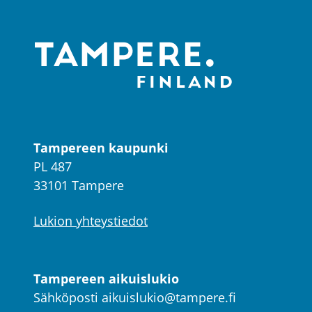
Tampereen kaupunki
PL 487
33101 Tampere
Lukion yhteystiedot
Tampereen aikuislukio
Sähköposti
aikuislukio@tampere.fi