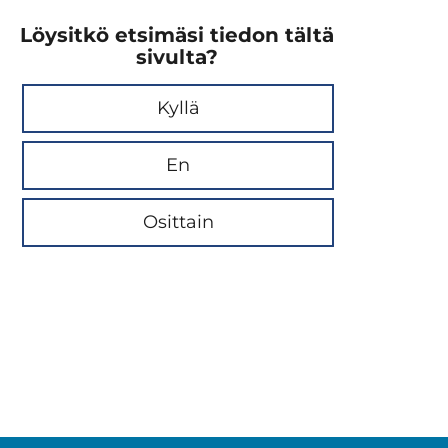
Löysitkö etsimäsi tiedon tältä
sivulta?
Kyllä
En
Osittain