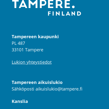
Tampereen kaupunki
PL 487
33101 Tampere
Lukion yhteystiedot
Tampereen aikuislukio
Sähköposti
aikuislukio@tampere.fi
Kanslia