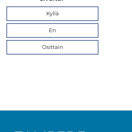
Kyllä
En
Osittain