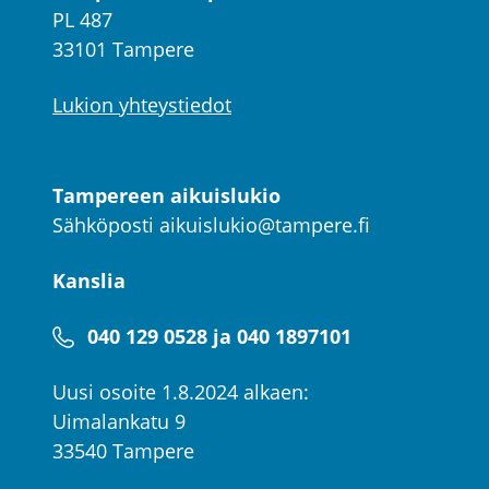
PL 487
33101 Tampere
Lukion yhteystiedot
Tampereen aikuislukio
Sähköposti
aikuislukio@tampere.fi
Kanslia
040 129 0528 ja 040 1897101
Uusi osoite 1.8.2024 alkaen:
Uimalankatu 9
33540 Tampere