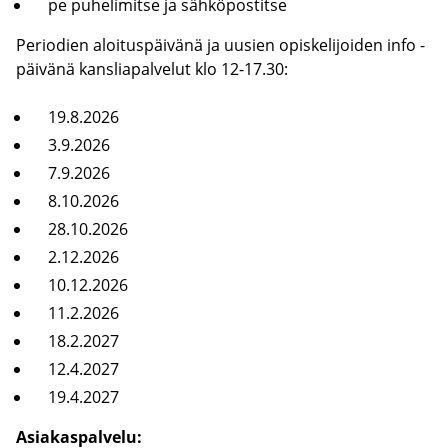
pe pu­he­li­mit­se ja säh­kö­pos­tit­se
Pe­rio­dien aloi­tus­päi­vä­nä ja uusien opis­ke­li­joi­den info -​
päivänä kans­lia­pal­ve­lut klo 12-17.30:
19.8.2026
3.9.2026
7.9.2026
8.10.2026
28.10.2026
2.12.2026
10.12.2026
11.2.2026
18.2.2027
12.4.2027
19.4.2027
Asia­kas­pal­ve­lu: