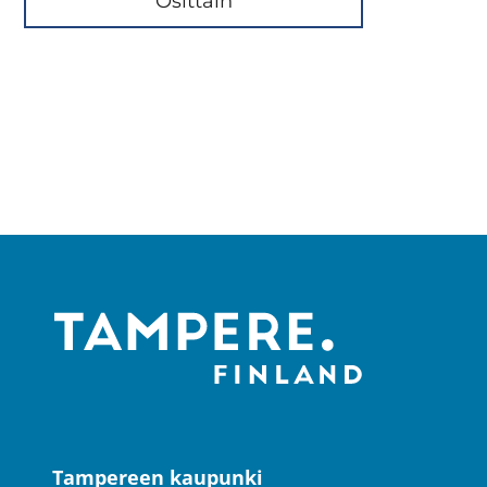
Osittain
Tampereen kaupunki