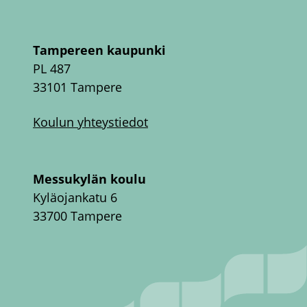
Tampereen kaupunki
PL 487
33101 Tampere
Koulun yhteystiedot
Messukylän koulu
Kyläojankatu 6
33700 Tampere