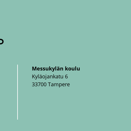
Messukylän koulu
Kyläojankatu 6
33700 Tampere