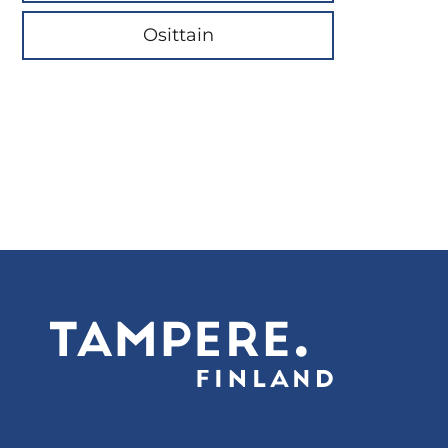
Osittain