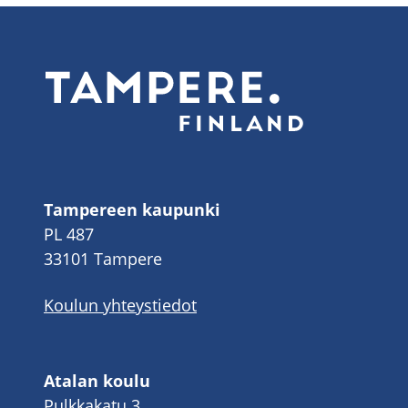
Tampereen kaupunki
PL 487
33101 Tampere
Koulun yhteystiedot
Atalan koulu
Pulkkakatu 3