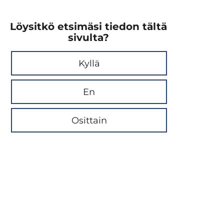
Löysitkö etsimäsi tiedon tältä
sivulta?
Kyllä
En
Osittain