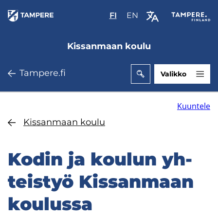
Hyppää
FI
Valitse
EN
Select
pääsisältöön
sivuston
site
kieli:
language:
Kissanmaan koulu
suomi
English
Tam­pe­re.fi
Valikko
Kuuntele
Kis­san­maan koulu
Kodin ja kou­lun yh­
teis­työ Kis­san­maan
kou­lus­sa