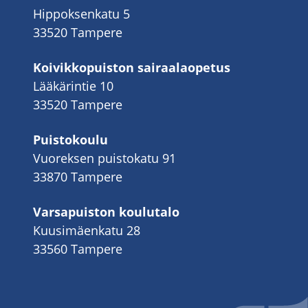
Hippoksenkatu 5
33520 Tampere
Koivikkopuiston sairaalaopetus
Lääkärintie 10
33520 Tampere
Puistokoulu
Vuoreksen puistokatu 91
33870 Tampere
Varsapuiston koulutalo
Kuusimäenkatu 28
33560 Tampere