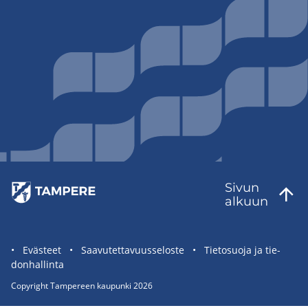
Sivun
al­kuun
Sivuston
Eväs­teet
Saa­vu­tet­ta­vuus­se­los­te
Tie­to­suo­ja ja tie­
don­hal­lin­ta
tietolinkit
Co­py­right Tam­pe­reen kau­pun­ki 2026