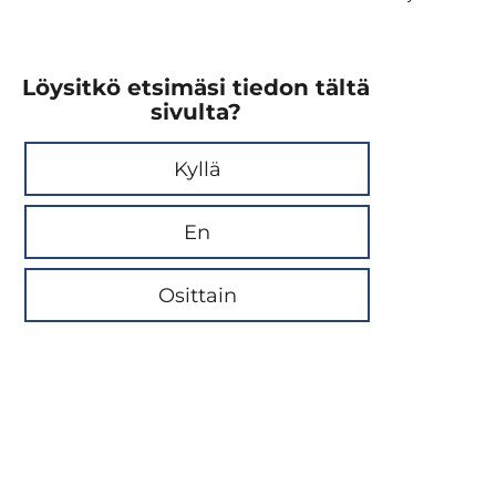
Löysitkö etsimäsi tiedon tältä
sivulta?
Kyllä
En
Osittain