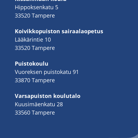
Hippoksenkatu 5
33520 Tampere
Koivikkopuiston sairaalaopetus
Lääkärintie 10
33520 Tampere
Puistokoulu
Vuoreksen puistokatu 91
33870 Tampere
Varsapuiston koulutalo
Kuusimäenkatu 28
33560 Tampere