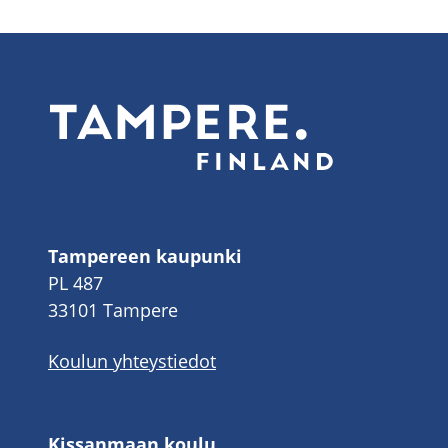
Tampereen kaupunki
PL 487
33101 Tampere
Koulun yhteystiedot
Kissanmaan koulu