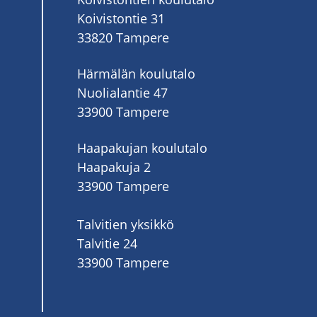
Koivistontie 31
33820 Tampere
Härmälän koulutalo
Nuolialantie 47
33900 Tampere
Haapakujan koulutalo
Haapakuja 2
33900 Tampere
Talvitien yksikkö
Talvitie 24
33900 Tampere