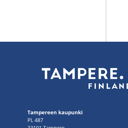
Tampereen kaupunki
PL 487
33101 Tampere