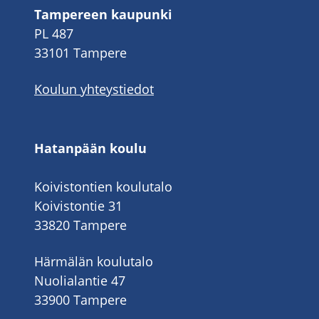
Tampereen kaupunki
PL 487
33101 Tampere
Koulun yhteystiedot
Hatanpään koulu
Koivistontien koulutalo
Koivistontie 31
33820 Tampere
Härmälän koulutalo
Nuolialantie 47
33900 Tampere