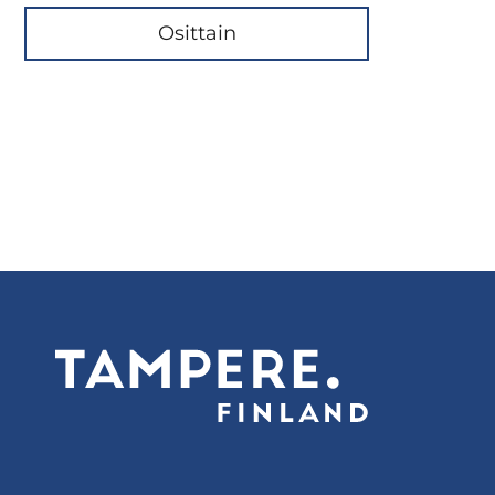
Osittain