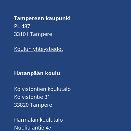
Tampereen kaupunki
PL 487
33101 Tampere
Koulun yhteystiedot
Hatanpään koulu
Koivistontien koulutalo
Koivistontie 31
33820 Tampere
Härmälän koulutalo
Nuolialantie 47