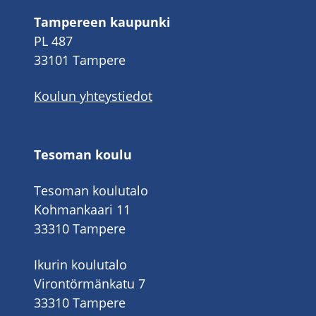
Tampereen kaupunki
PL 487
33101 Tampere
Koulun yhteystiedot
Tesoman koulu
Tesoman koulutalo
Kohmankaari 11
33310 Tampere
Ikurin koulutalo
Virontörmänkatu 7
33310 Tampere