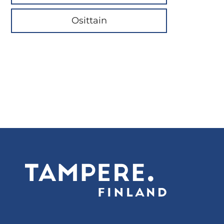
Osittain