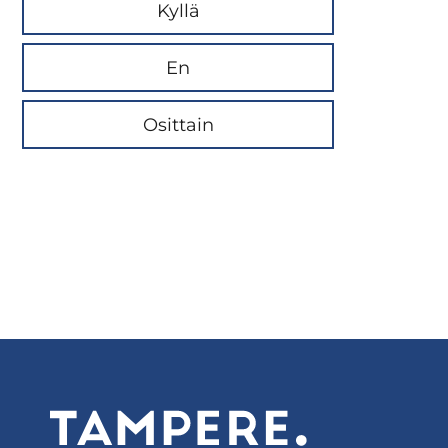
Kyllä
En
Osittain