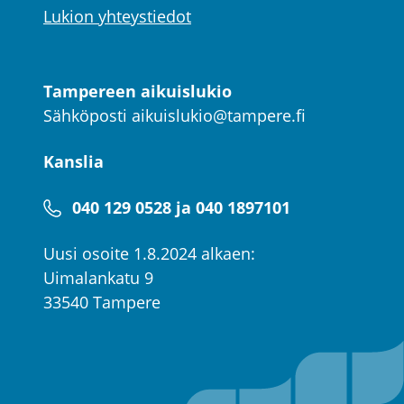
Lukion yhteystiedot
Tampereen aikuislukio
Sähköposti
aikuislukio@tampere.fi
Kanslia
040 129 0528 ja 040 1897101
Uusi osoite 1.8.2024 alkaen:
Uimalankatu 9
33540 Tampere