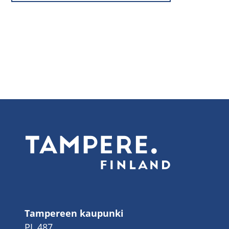
Tampereen kaupunki
PL 487