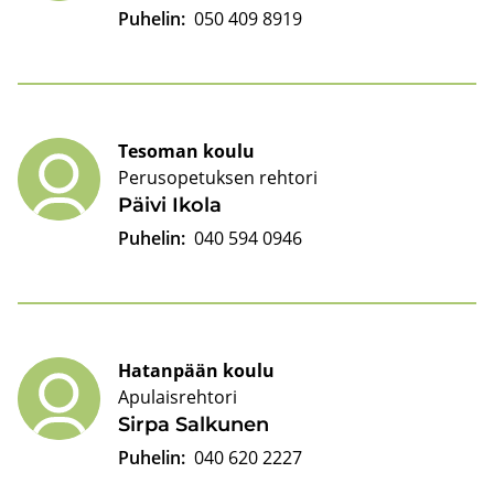
Puhelin:
050 409 8919
Tesoman koulu
Perusopetuksen rehtori
Päivi Ikola
Puhelin:
040 594 0946
Hatanpään koulu
Apulaisrehtori
Sirpa Sal­ku­nen
Puhelin:
040 620 2227