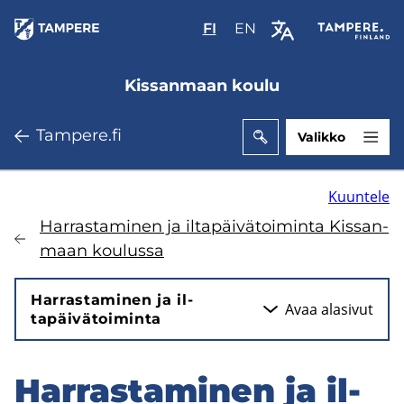
Hyppää
FI
Valitse
EN
Select
pääsisältöön
sivuston
site
kieli:
language:
Kissanmaan koulu
suomi
English
Tam­pe­re.fi
Valikko
Kuuntele
Har­ras­ta­mi­nen ja il­ta­päi­vä­toi­min­ta Kis­san­
maan kou­lus­sa
Har­ras­ta­mi­nen ja il­
Avaa ala­si­vut
ta­päi­vä­toi­min­ta
Har­ras­ta­mi­nen ja il­
Hyppää