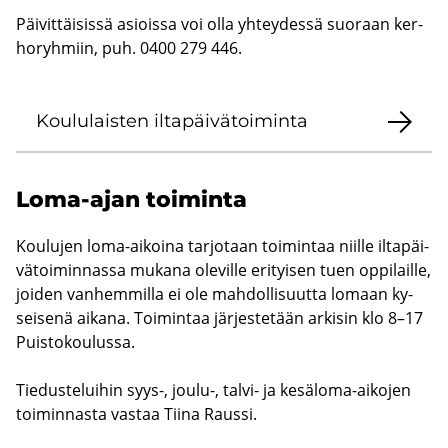
Päi­vit­täi­sis­sä asiois­sa voi olla yh­tey­des­sä suo­raan ker­
ho­ryh­miin, puh. 0400 279 446.
Kou­lu­lais­ten il­ta­päi­vä­toi­min­ta
Loma-​ajan toi­min­ta
Kou­lu­jen loma-​aikoina tar­jo­taan toi­min­taa niil­le il­ta­päi­
vä­toi­min­nas­sa mu­ka­na ole­vil­le eri­tyi­sen tuen op­pi­lail­le,
joi­den van­hem­mil­la ei ole mah­dol­li­suut­ta lo­maan ky­
sei­se­nä ai­ka­na. Toi­min­taa jär­jes­te­tään ar­ki­sin klo 8–17
Puis­to­kou­lus­sa.
Tie­dus­te­lui­hin syys-, joulu-​, talvi-​ ja kesäloma-​aikojen
toi­min­nas­ta vas­taa Tiina Raus­si.