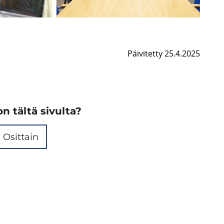
Linkki
ulkoiselle
sivulle
Päivitetty 25.4.2025
n tältä sivulta?
Osittain