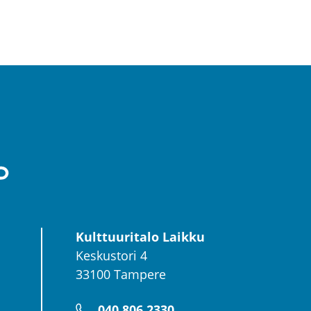
Kulttuuritalo Laikku
Keskustori 4
33100 Tampere
040 806 2330