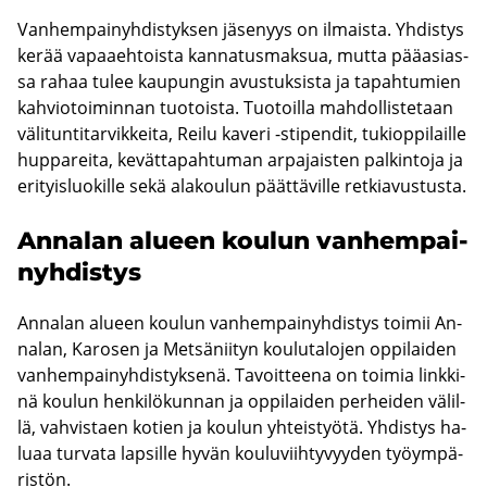
Van­hem­pai­nyh­dis­tyk­sen jä­se­nyys on il­mais­ta. Yh­dis­tys
kerää va­paa­eh­tois­ta kan­na­tus­mak­sua, mutta pää­asias­
sa rahaa tulee kau­pun­gin avus­tuk­sis­ta ja ta­pah­tu­mien
kah­vio­toi­min­nan tuo­tois­ta. Tuo­toil­la mah­dol­lis­te­taan
vä­li­tun­ti­tar­vik­kei­ta, Reilu ka­ve­ri -​stipendit, tu­kiop­pi­lail­le
hup­pa­rei­ta, ke­vät­ta­pah­tu­man ar­pa­jais­ten pal­kin­to­ja ja
eri­tyis­luo­kil­le sekä ala­kou­lun päät­tä­vil­le ret­kia­vus­tus­ta.
An­na­lan alu­een kou­lun van­hem­pai­
nyh­dis­tys
An­na­lan alu­een kou­lun van­hem­pai­nyh­dis­tys toi­mii An­
na­lan, Ka­ro­sen ja Met­sä­nii­tyn kou­lu­ta­lo­jen op­pi­lai­den
van­hem­pai­nyh­dis­tyk­se­nä. Ta­voit­tee­na on toi­mia link­ki­
nä kou­lun hen­ki­lö­kun­nan ja op­pi­lai­den per­hei­den vä­lil­
lä, vah­vis­taen ko­tien ja kou­lun yh­teis­työ­tä. Yh­dis­tys ha­
lu­aa tur­va­ta lap­sil­le hyvän kou­lu­viih­ty­vyy­den työym­pä­
ris­tön.