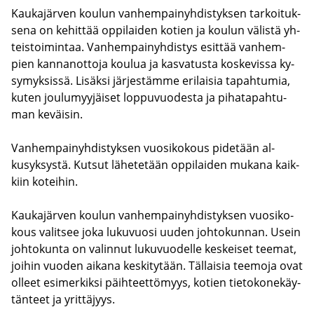
Kau­ka­jär­ven kou­lun van­hem­pai­nyh­dis­tyk­sen tar­koi­tuk­
se­na on ke­hit­tää op­pi­lai­den ko­tien ja kou­lun vä­lis­tä yh­
teis­toi­min­taa. Van­hem­pai­nyh­dis­tys esit­tää van­hem­
pien kan­nan­ot­to­ja kou­lua ja kas­va­tus­ta kos­ke­vis­sa ky­
sy­myk­sis­sä. Li­säk­si jär­jes­täm­me eri­lai­sia ta­pah­tu­mia,
kuten jou­lu­myy­jäi­set lop­pu­vuo­des­ta ja pi­ha­ta­pah­tu­
man ke­väi­sin.
Van­hem­pai­nyh­dis­tyk­sen vuo­si­ko­kous pi­de­tään al­
kusyk­sys­tä. Kut­sut lä­he­te­tään op­pi­lai­den mu­ka­na kaik­
kiin ko­tei­hin.
Kau­ka­jär­ven kou­lun van­hem­pai­nyh­dis­tyk­sen vuo­si­ko­
kous va­lit­see joka lu­ku­vuo­si uuden joh­to­kun­nan. Usein
joh­to­kun­ta on va­lin­nut lu­ku­vuo­del­le kes­kei­set tee­mat,
joi­hin vuo­den ai­ka­na kes­ki­ty­tään. Täl­lai­sia tee­mo­ja ovat
ol­leet esi­mer­kik­si päih­teet­tö­myys, ko­tien tie­to­ko­ne­käy­
tän­teet ja yrit­tä­jyys.