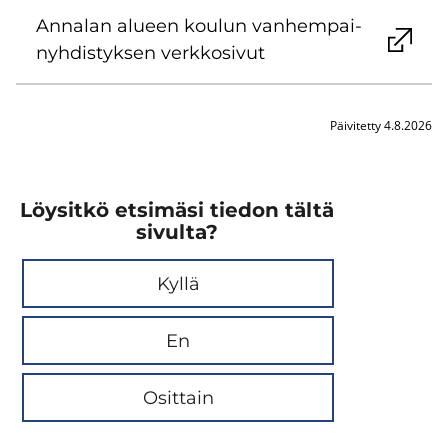
An­na­lan alu­een kou­lun van­hem­pai­
nyh­dis­tyk­sen verk­ko­si­vut
Päivitetty 4.8.2026
Löysitkö etsimäsi tiedon tältä
sivulta?
Kyllä
En
Osittain