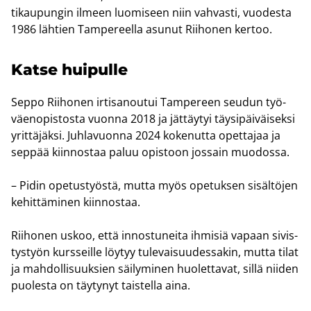
ti­kau­pun­gin il­meen luo­mi­seen niin vah­vas­ti, vuo­des­ta
1986 läh­tien Tam­pe­reel­la asu­nut Rii­ho­nen ker­too.
Katse hui­pul­le
Seppo Rii­ho­nen ir­ti­sa­nou­tui Tam­pe­reen seu­dun työ­
väen­opis­tos­ta vuon­na 2018 ja jät­täy­tyi täy­si­päi­väi­sek­si
yrit­tä­jäk­si. Juh­la­vuon­na 2024 ko­ke­nut­ta opet­ta­jaa ja
sep­pää kiin­nos­taa paluu opis­toon jos­sain muo­dos­sa.
– Pidin ope­tus­työs­tä, mutta myös ope­tuk­sen si­säl­tö­jen
ke­hit­tä­mi­nen kiin­nos­taa.
Rii­ho­nen uskoo, että in­nos­tu­nei­ta ih­mi­siä va­paan si­vis­
tys­työn kurs­seil­le löy­tyy tu­le­vai­suu­des­sa­kin, mutta tilat
ja mah­dol­li­suuk­sien säi­ly­mi­nen huo­let­ta­vat, sillä nii­den
puo­les­ta on täy­ty­nyt tais­tel­la aina.