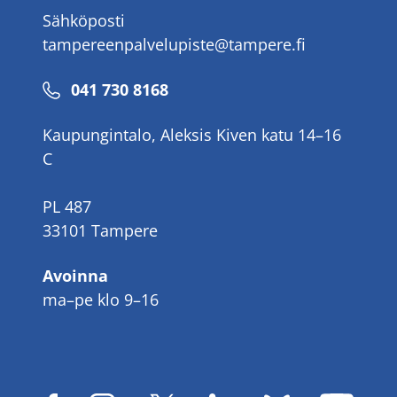
Sähköposti
tampereenpalvelupiste@tampere.fi
Puhelinnumero
041 730 8168
Kaupungintalo, Aleksis Kiven katu 14–16
C
PL 487
33101 Tampere
Avoinna
ma–pe klo 9–16