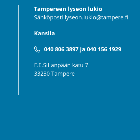
Tampereen lyseon lukio
Sähköposti
lyseon.lukio@tampere.fi
Kanslia
040 806 3897 ja 040 156 1929
F.E.Sillanpään katu 7
33230 Tampere