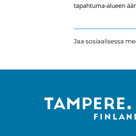
tapahtuma-​alueen äänet
Jaa sosiaalisessa me