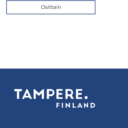
Osittain