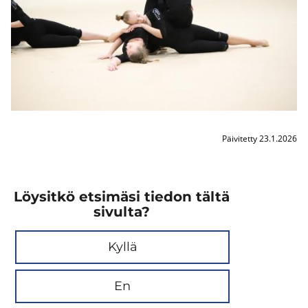
Päivitetty 23.1.2026
Löysitkö etsimäsi tiedon tältä
sivulta?
Kyllä
En