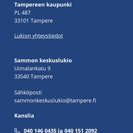
Tampereen kaupunki
PL 487
33101 Tampere
Lukion yhteystiedot
Sammon keskuslukio
Uimalankatu 9
33540 Tampere
Sähköposti
sammonkeskuslukio@tampere.fi
Kanslia
040 146 0435 ja 040 151 2092